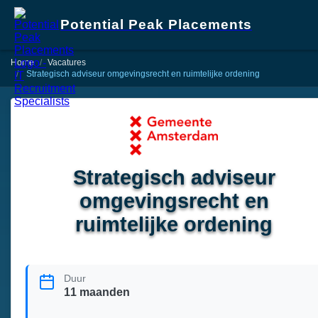
Potential Peak Placements
Home
Vacatures
Strategisch adviseur omgevingsrecht en ruimtelijke ordening
Strategisch adviseur
omgevingsrecht en
ruimtelijke ordening
Duur
11 maanden