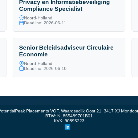
Privacy en Informatiebeveiliging
Compliance Specialist
Noord-Holland
Deadline: 2026-06-11
Senior Beleidsadviseur Circulaire
Economie
Noord-Holland
Deadline: 2026-06-10
PotentialPeak Placements VOF, Waardsedijk Oost 21, 3417 XJ Montfoor
BTW: NL865489701B01
KVK: 90895223