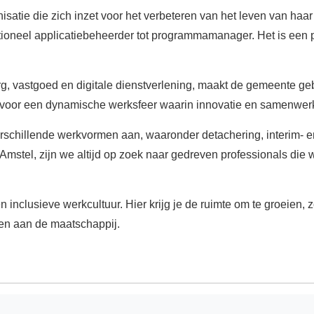
ie die zich inzet voor het verbeteren van het leven van haar i
ioneel applicatiebeheerder tot programmamanager. Het is een p
g, vastgoed en digitale dienstverlening, maakt de gemeente g
voor een dynamische werksfeer waarin innovatie en samenwerki
hillende werkvormen aan, waaronder detachering, interim- en f
mstel, zijn we altijd op zoek naar gedreven professionals die 
nclusieve werkcultuur. Hier krijg je de ruimte om te groeien, 
ren aan de maatschappij.