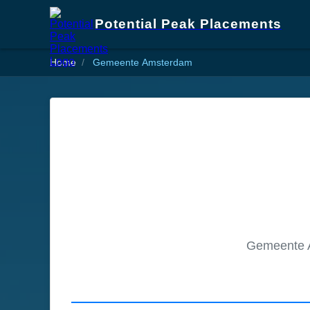
Potential Peak Placements
Home
Gemeente Amsterdam
Gemeente A