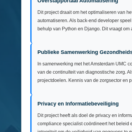
Overstapportaal Automatisering
Dit project draait om het optimaliseren van
automatiseren. Als back-end developer speel j
behulp van Python en Django. Dit vraagt om 
Publieke Samenwerking Gezondheid
In samenwerking met het Amsterdam UMC coör
van de continuïteit van diagnostische zorg.
projectdoelen. Kennis van de zorgsector en
Privacy en Informatiebeveiliging
Dit project heeft als doel de privacy en inf
compliance specialist coördineert het beleid 
integriteit om de veiligheid van gegevens te 