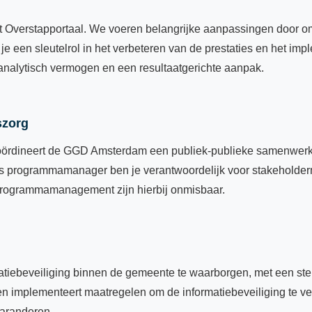
 het Overstapportaal. We voeren belangrijke aanpassingen door 
e een sleutelrol in het verbeteren van de prestaties en het imp
analytisch vermogen en een resultaatgerichte aanpak.
szorg
dineert de GGD Amsterdam een publiek-publieke samenwerking.
 Als programmamanager ben je verantwoordelijk voor stakehold
 programmamanagement zijn hierbij onmisbaar.
ormatiebeveiliging binnen de gemeente te waarborgen, met een s
en implementeert maatregelen om de informatiebeveiliging te ver
garanderen.