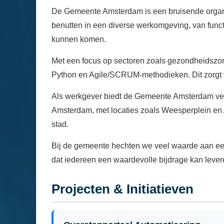
De Gemeente Amsterdam is een bruisende organisat
benutten in een diverse werkomgeving, van funct
kunnen komen.
Met een focus op sectoren zoals gezondheidszor
Python en Agile/SCRUM-methodieken. Dit zorgt 
Als werkgever biedt de Gemeente Amsterdam versc
Amsterdam, met locaties zoals Weesperplein en A
stad.
Bij de gemeente hechten we veel waarde aan een i
dat iedereen een waardevolle bijdrage kan leve
Projecten & Initiatieven