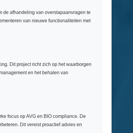
om de afhandeling van overstapaanvragen te
lementeren van nieuwe functionaliteiten met
 Dit project richt zich op het waarborgen
ermanagement en het behalen van
terke focus op AVG en BIO compliance. De
beteren. Dit vereist proactief advies en