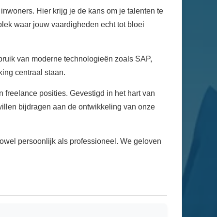
nwoners. Hier krijg je de kans om je talenten te
lek waar jouw vaardigheden echt tot bloei
ebruik van moderne technologieën zoals SAP,
ng centraal staan.
reelance posities. Gevestigd in het hart van
willen bijdragen aan de ontwikkeling van onze
zowel persoonlijk als professioneel. We geloven