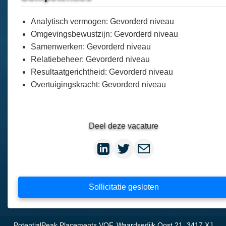
Analytisch vermogen: Gevorderd niveau
Omgevingsbewustzijn: Gevorderd niveau
Samenwerken: Gevorderd niveau
Relatiebeheer: Gevorderd niveau
Resultaatgerichtheid: Gevorderd niveau
Overtuigingskracht: Gevorderd niveau
Deel deze vacature
Sollicitatie gesloten
PotentialPeak Placements VOF, Waardsedijk Oost 21, 3417 XJ