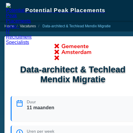
Potential Peak Placements
Home
Vacatures
Data-architect & Techlead Mendix Migratie
Data-architect & Techlead
Mendix Migratie
Duur
11 maanden
Uren per week