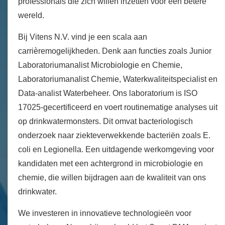
professionals die zich willen inzetten voor een betere
wereld.
Bij Vitens N.V. vind je een scala aan
carrièremogelijkheden. Denk aan functies zoals Junior
Laboratoriumanalist Microbiologie en Chemie,
Laboratoriumanalist Chemie, Waterkwaliteitspecialist en
Data-analist Waterbeheer. Ons laboratorium is ISO
17025-gecertificeerd en voert routinematige analyses uit
op drinkwatermonsters. Dit omvat bacteriologisch
onderzoek naar ziekteverwekkende bacteriën zoals E.
coli en Legionella. Een uitdagende werkomgeving voor
kandidaten met een achtergrond in microbiologie en
chemie, die willen bijdragen aan de kwaliteit van ons
drinkwater.
We investeren in innovatieve technologieën voor