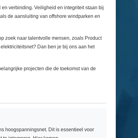
verbinding. Veiligheid en integriteit staan bij
zoals de aansluiting van offshore windparken en
op zoek naar talentvolle mensen, zoals Product
lektriciteitsnet? Dan ben je bij ons aan het
elangrijke projecten die de toekomst van de
s hoogspanningsnet. Dit is essentieel voor