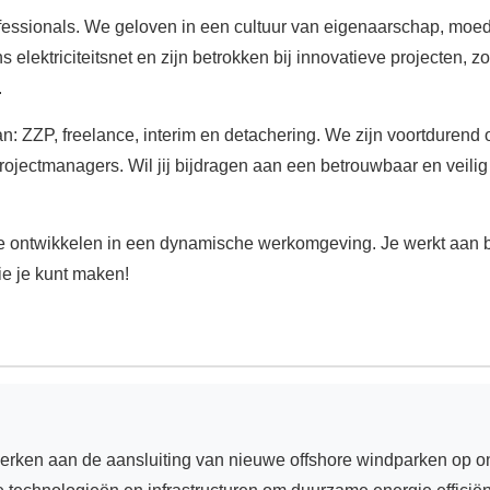
sionals. We geloven in een cultuur van eigenaarschap, moed en 
elektriciteitsnet en zijn betrokken bij innovatieve projecten, 
.
 ZZP, freelance, interim en detachering. We zijn voortdurend 
ojectmanagers. Wil jij bijdragen aan een betrouwbaar en veilig e
te ontwikkelen in een dynamische werkomgeving. Je werkt aan b
e je kunt maken!
werken aan de aansluiting van nieuwe offshore windparken op on