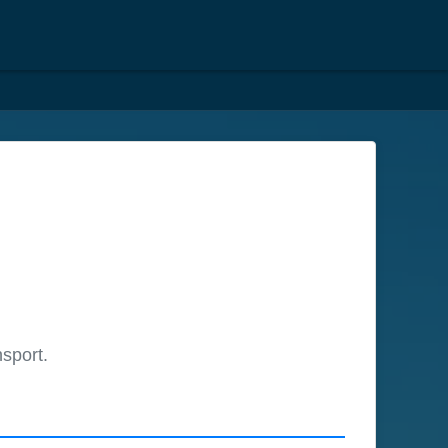
nsport.