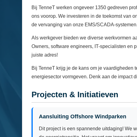
Bij TenneT werken ongeveer 1350 gedreven profes
ons voorop. We investeren in de toekomst van ons 
de vervanging van onze EMS/SCADA-systemen
Als werkgever bieden we diverse werkvormen aan:
Owners, software engineers, IT-specialisten en pr
juiste adres!
Bij TenneT krijg je de kans om je vaardigheden 
energiesector vormgeven. Denk aan de impact di
Projecten & Initiatieven
Aansluiting Offshore Windparken
Dit project is een spannende uitdaging! We 