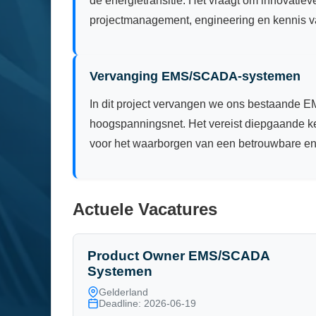
de energietransitie. Het vraagt om innovatiev
projectmanagement, engineering en kennis va
Vervanging EMS/SCADA-systemen
In dit project vervangen we ons bestaande 
hoogspanningsnet. Het vereist diepgaande ken
voor het waarborgen van een betrouwbare en
Actuele Vacatures
Product Owner EMS/SCADA
Systemen
Gelderland
Deadline: 2026-06-19