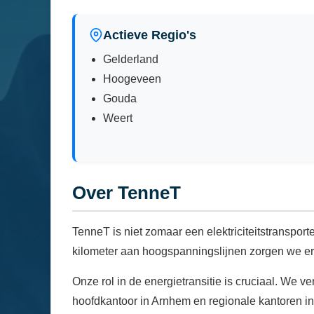
Actieve Regio's
Gelderland
Hoogeveen
Gouda
Weert
Over TenneT
TenneT is niet zomaar een elektriciteitstranspor
kilometer aan hoogspanningslijnen zorgen we ervoo
Onze rol in de energietransitie is cruciaal. We
hoofdkantoor in Arnhem en regionale kantoren in 