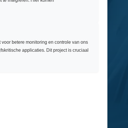
t te integreren. Hier komen
voor betere monitoring en controle van ons
tische applicaties. Dit project is cruciaal