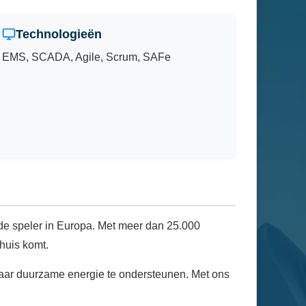
Technologieën
EMS, SCADA, Agile, Scrum, SAFe
ande speler in Europa. Met meer dan 25.000
thuis komt.
 naar duurzame energie te ondersteunen. Met ons