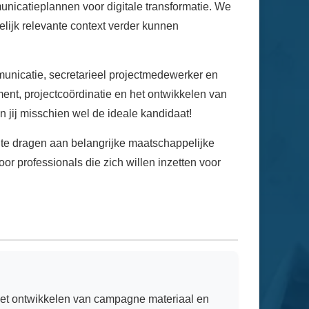
icatieplannen voor digitale transformatie. We
lijk relevante context verder kunnen
municatie, secretarieel projectmedewerker en
nt, projectcoördinatie en het ontwikkelen van
 jij misschien wel de ideale kandidaat!
j te dragen aan belangrijke maatschappelijke
or professionals die zich willen inzetten voor
p het ontwikkelen van campagne materiaal en