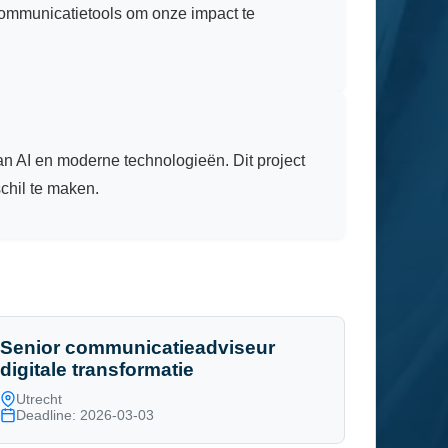
ommunicatietools om onze impact te
an AI en moderne technologieën. Dit project
chil te maken.
Senior communicatieadviseur
digitale transformatie
Utrecht
Deadline: 2026-03-03