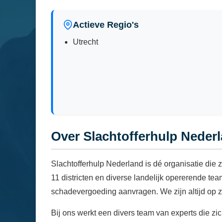
Actieve Regio's
Utrecht
Over Slachtofferhulp Neder
Slachtofferhulp Nederland is dé organisatie die z
11 districten en diverse landelijk opererende te
schadevergoeding aanvragen. We zijn altijd op z
Bij ons werkt een divers team van experts die zi