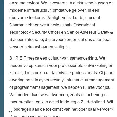
onze metrovloot. We investeren in elektrische bussen en
moderne infrastructuur, omdat we geloven in een
duurzame toekomst. Veiligheid is daarbij cruciaal.
Daarom hebben we functies zoals Operational
Technology Security Officer en Senior Adviseur Safety &
Systeemintegratie, die ervoor zorgen dat ons openbaar
vervoer betrouwbaar en veilig is.
Bij R.E.T. heerst een cultuur van samenwerking. We
bieden volop kansen voor professionele ontwikkeling en
zijn altijd op zoek naar talentvolle professionals. Of je nu
ervaring hebt in cybersecurity, infrastructuurmanagement
of programmamanagement, we hebben ruimte voor jou.
We bieden diverse werkvormen, zoals detachering en
interim-rollen, en zijn actief in de regio Zuid-Holland. Wil
jij bijdragen aan de toekomst van het openbaar vervoer?
Dan horen we graag van je!