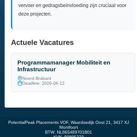
vervoer en gedragsbeïnvloeding zijn cruciaal voor
deze projecten.
Actuele Vacatures
Programmamanager Mobiliteit en
Infrastructuur
Noord-Brabant
Deadline: 2026-06-12
PotentialPeak Placements VOF, Waardsedijk Oost 21, 3417 XJ
Montfoort
BTW: NL865489701B01