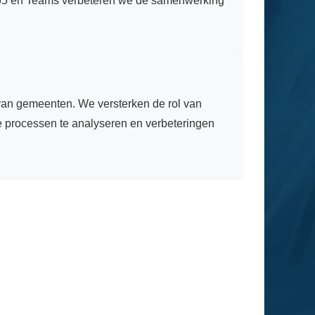
 365 en Teams verbeteren we de samenwerking
 van gemeenten. We versterken de rol van
e processen te analyseren en verbeteringen