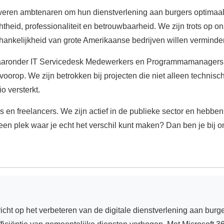
ren ambtenaren om hun dienstverlening aan burgers optimaal in
eid, professionaliteit en betrouwbaarheid. We zijn trots op onz
ankelijkheid van grote Amerikaanse bedrijven willen verminde
waaronder IT Servicedesk Medewerkers en Programmamanagers
oorop. We zijn betrokken bij projecten die niet alleen technisc
io versterkt.
s en freelancers. We zijn actief in de publieke sector en hebbe
een plek waar je echt het verschil kunt maken? Dan ben je bij on
ch richt op het verbeteren van de digitale dienstverlening aan b