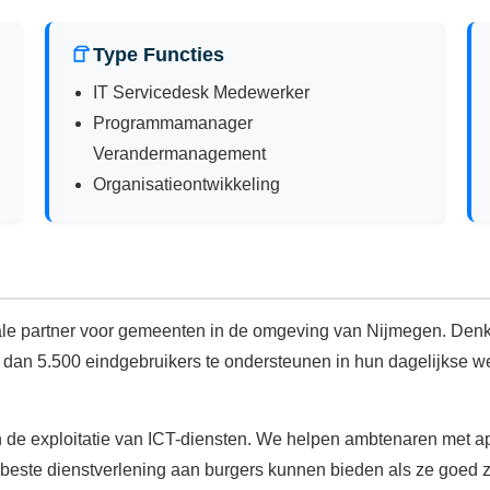
Type Functies
IT Servicedesk Medewerker
Programmamanager
Verandermanagement
Organisatieontwikkeling
nale partner voor gemeenten in de omgeving van Nijmegen. De
r dan 5.500 eindgebruikers te ondersteunen in hun dagelijkse
n de exploitatie van ICT-diensten. We helpen ambtenaren met app
ste dienstverlening aan burgers kunnen bieden als ze goed zij