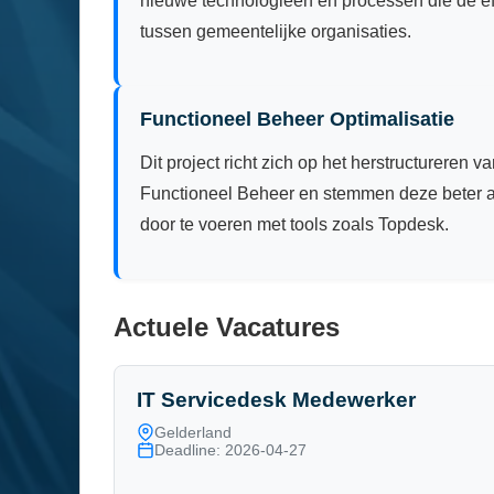
nieuwe technologieën en processen die de ef
tussen gemeentelijke organisaties.
Functioneel Beheer Optimalisatie
Dit project richt zich op het herstructurere
Functioneel Beheer en stemmen deze beter af
door te voeren met tools zoals Topdesk.
Actuele Vacatures
IT Servicedesk Medewerker
Gelderland
Deadline: 2026-04-27