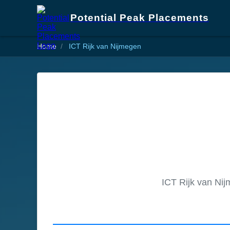
Potential Peak Placements
Home
ICT Rijk van Nijmegen
ICT Rijk van Ni