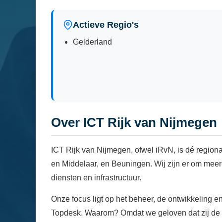
Actieve Regio's
Gelderland
Over ICT Rijk van Nijmegen
ICT Rijk van Nijmegen, ofwel iRvN, is dé regio
en Middelaar, en Beuningen. Wij zijn er om mee
diensten en infrastructuur.
Onze focus ligt op het beheer, de ontwikkeling e
Topdesk. Waarom? Omdat we geloven dat zij de be