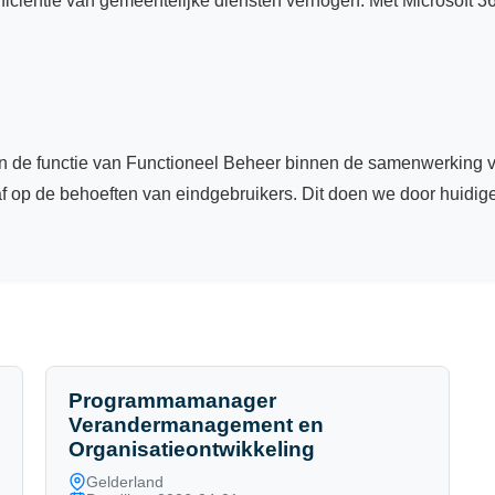
ficiëntie van gemeentelijke diensten verhogen. Met Microsoft
n van de functie van Functioneel Beheer binnen de samenwerking
 op de behoeften van eindgebruikers. Dit doen we door huidig
Programmamanager
Verandermanagement en
Organisatieontwikkeling
Gelderland