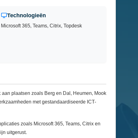
Technologieën
Microsoft 365, Teams, Citrix, Topdesk
nk aan plaatsen zoals Berg en Dal, Heumen, Mook
 werkzaamheden met gestandaardiseerde ICT-
licaties zoals Microsoft 365, Teams, Citrix en
n uitgerust.