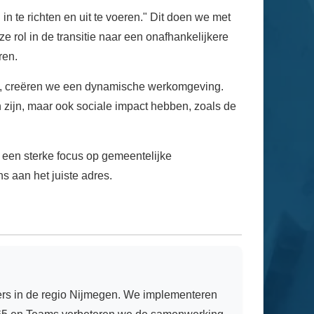
 te richten en uit te voeren." Dit doen we met
e rol in de transitie naar een onafhankelijkere
ren.
, creëren we een dynamische werkomgeving.
h zijn, maar ook sociale impact hebben, zoals de
n een sterke focus op gemeentelijke
s aan het juiste adres.
urgers in de regio Nijmegen. We implementeren