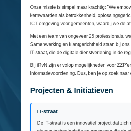
Onze missie is simpel maar krachtig: "We empowe
kernwaarden als betrokkenheid, oplossingsgerichth
ICT-omgeving voor gemeenten, waarbij we de afh
Met een team van ongeveer 25 professionals, 
Samenwerking en klantgerichtheid staan bij ons v
IT-straat, die de digitale dienstverlening in de reg
Bij iRvN zijn er volop mogelijkheden voor ZZP'er
informatievoorziening. Dus, ben je op zoek naar 
Projecten & Initiatieven
IT-straat
De IT-straat is een innovatief project dat zi