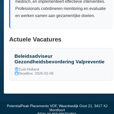
medisch, en implementeert effectieve interventies.
Professionals coördineren monitoring en evaluatie
en werken samen aan gezamenlijke doelen.
Actuele Vacatures
Beleidsadviseur
Gezondheidsbevordering Valpreventie
Zuid-Holland
Deadline: 2026-02-06
PotentialPeak Placements VOF, Waardsedijk Oost 21, 3417 XJ
Montfoort