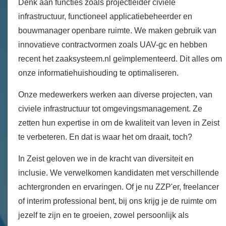
Denk aan functies zoals projectleider civiele
infrastructuur, functioneel applicatiebeheerder en
bouwmanager openbare ruimte. We maken gebruik van
innovatieve contractvormen zoals UAV-gc en hebben
recent het zaaksysteem.nl geïmplementeerd. Dit alles om
onze informatiehuishouding te optimaliseren.
Onze medewerkers werken aan diverse projecten, van
civiele infrastructuur tot omgevingsmanagement. Ze
zetten hun expertise in om de kwaliteit van leven in Zeist
te verbeteren. En dat is waar het om draait, toch?
In Zeist geloven we in de kracht van diversiteit en
inclusie. We verwelkomen kandidaten met verschillende
achtergronden en ervaringen. Of je nu ZZP'er, freelancer
of interim professional bent, bij ons krijg je de ruimte om
jezelf te zijn en te groeien, zowel persoonlijk als