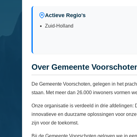
Actieve Regio's
Zuid-Holland
Over Gemeente Voorschote
De Gemeente Voorschoten, gelegen in het prachti
staan. Met meer dan 26.000 inwoners vormen w
Onze organisatie is verdeeld in drie afdelingen: 
innovatieve en duurzame oplossingen voor onze l
zijn voor de toekomst.
Bij de Gemeente Voorschoten geloven we in een c