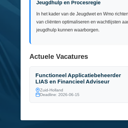
Jeugdhulp en Procesregie
In het kader van de Jeugdwet en Wmo richten
van cliënten optimaliseren en wachtlijsten aa
jeugdhulp kunnen waarborgen.
Actuele Vacatures
Functioneel Applicatiebeheerder
LIAS en Financieel Adviseur
Zuid-Holland
Deadline: 2026-06-15