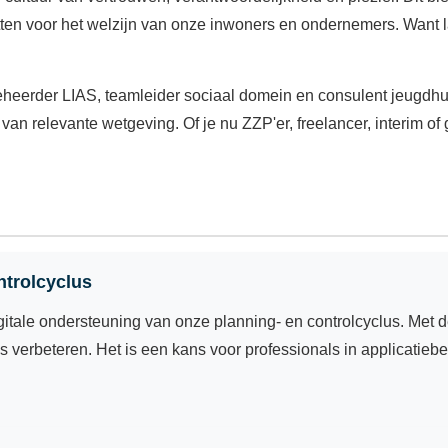
nzetten voor het welzijn van onze inwoners en ondernemers. Want 
heerder LIAS, teamleider sociaal domein en consulent jeugdhul
van relevante wetgeving. Of je nu ZZP'er, freelancer, interim of 
ntrolcyclus
igitale ondersteuning van onze planning- en controlcyclus. Met d
 verbeteren. Het is een kans voor professionals in applicatiebe