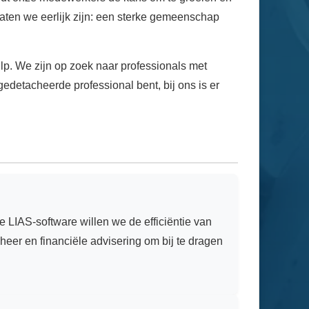
laten we eerlijk zijn: een sterke gemeenschap
p. We zijn op zoek naar professionals met
gedetacheerde professional bent, bij ons is er
e LIAS-software willen we de efficiëntie van
heer en financiële advisering om bij te dragen