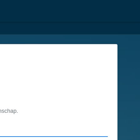
nschap.