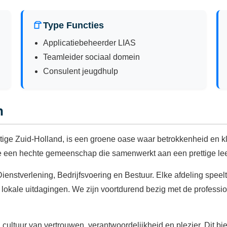
Type Functies
Applicatiebeheerder LIAS
Teamleider sociaal domein
Consulent jeugdhulp
n
ge Zuid-Holland, is een groene oase waar betrokkenheid en kla
e een hechte gemeenschap die samenwerkt aan een prettige le
Dienstverlening, Bedrijfsvoering en Bestuur. Elke afdeling speelt
okale uitdagingen. We zijn voortdurend bezig met de profession
ultuur van vertrouwen, verantwoordelijkheid en plezier. Dit b