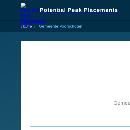
Potential Peak Placements
Home
Gemeente Voorschoten
Gemeen