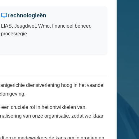
Technologieën
LIAS, Jeugdwet, Wmo, financieel beheer,
procesregie
ntgerichte dienstverlening hoog in het vaandel
efomgeving.
 een cruciale rol in het ontwikkelen van
alisering van onze organisatie, zodat we klaar
iedt onze medewerkers de kans om te groeien en