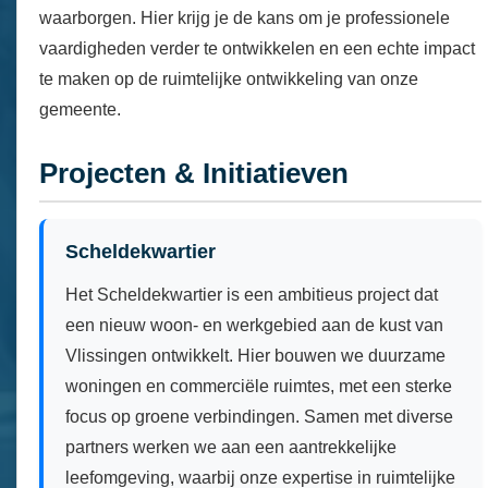
waarborgen. Hier krijg je de kans om je professionele
vaardigheden verder te ontwikkelen en een echte impact
te maken op de ruimtelijke ontwikkeling van onze
gemeente.
Projecten & Initiatieven
Scheldekwartier
Het Scheldekwartier is een ambitieus project dat
een nieuw woon- en werkgebied aan de kust van
Vlissingen ontwikkelt. Hier bouwen we duurzame
woningen en commerciële ruimtes, met een sterke
focus op groene verbindingen. Samen met diverse
partners werken we aan een aantrekkelijke
leefomgeving, waarbij onze expertise in ruimtelijke