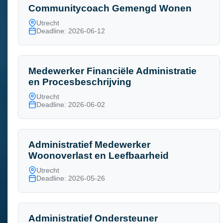
Communitycoach Gemengd Wonen
Utrecht
Deadline: 2026-06-12
Medewerker Financiële Administratie
en Procesbeschrijving
Utrecht
Deadline: 2026-06-02
Administratief Medewerker
Woonoverlast en Leefbaarheid
Utrecht
Deadline: 2026-05-26
Administratief Ondersteuner