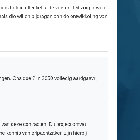
eleid effectief uit te voeren. Dit zorgt ervoor
nals die willen bijdragen aan de ontwikkeling van
gen. Ons doel? In 2050 volledig aardgasvrij
 van deze contracten. Dit project omvat
he kennis van erfpachtzaken zijn hierbij