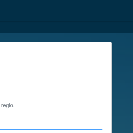
regio.