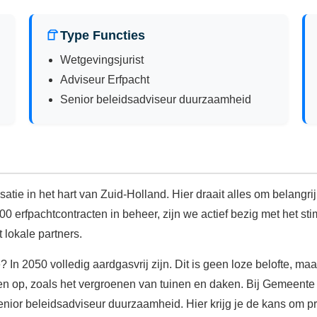
Type Functies
Wetgevingsjurist
Adviseur Erfpacht
Senior beleidsadviseur duurzaamheid
tie in het hart van Zuid-Holland. Hier draait alles om belangri
 erfpachtcontracten in beheer, zijn we actief bezig met het st
lokale partners.
 In 2050 volledig aardgasvrij zijn. Dit is geen loze belofte, m
even op, zoals het vergroenen van tuinen en daken. Bij Gemeen
enior beleidsadviseur duurzaamheid. Hier krijg je de kans om pr