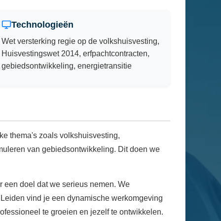
Technologieën
Wet versterking regie op de volkshuisvesting,
Huisvestingswet 2014, erfpachtcontracten,
gebiedsontwikkeling, energietransitie
jke thema's zoals volkshuisvesting,
imuleren van gebiedsontwikkeling. Dit doen we
aar een doel dat we serieus nemen. We
te Leiden vind je een dynamische werkomgeving
ofessioneel te groeien en jezelf te ontwikkelen.