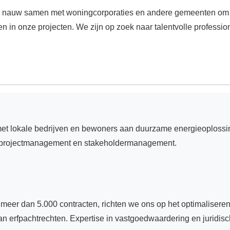
nauw samen met woningcorporaties en andere gemeenten om ons b
n in onze projecten. We zijn op zoek naar talentvolle professio
met lokale bedrijven en bewoners aan duurzame energieoplossin
id, projectmanagement en stakeholdermanagement.
 meer dan 5.000 contracten, richten we ons op het optimaliseren
an erfpachtrechten. Expertise in vastgoedwaardering en juridisc