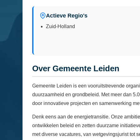
Actieve Regio's
Zuid-Holland
Over Gemeente Leiden
Gemeente Leiden is een vooruitstrevende organisa
duurzaamheid en grondbeleid. Met meer dan 5.000
door innovatieve projecten en samenwerking met 
Denk eens aan de energietransitie. Onze ambitie?
ontwikkelen beleid en zetten duurzame initiati
met diverse vacatures, van wetgevingsjurist tot s