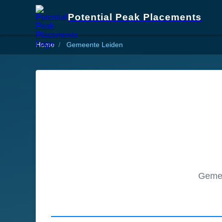
Potential Peak Placements
Home
Gemeente Leiden
Gemee