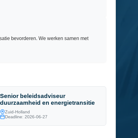
anisatie bevorderen. We werken samen met
Senior beleidsadviseur
duurzaamheid en energietransitie
Zuid-Holland
Deadline: 2026-06-27