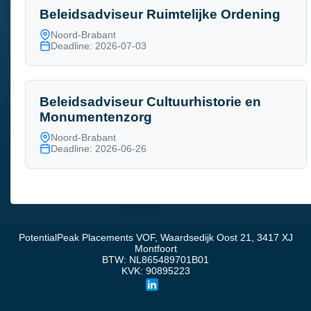
Beleidsadviseur Ruimtelijke Ordening
Noord-Brabant
Deadline: 2026-07-03
Beleidsadviseur Cultuurhistorie en
Monumentenzorg
Noord-Brabant
Deadline: 2026-06-26
PotentialPeak Placements VOF, Waardsedijk Oost 21, 3417 XJ
Montfoort
BTW: NL865489701B01
KVK: 90895223