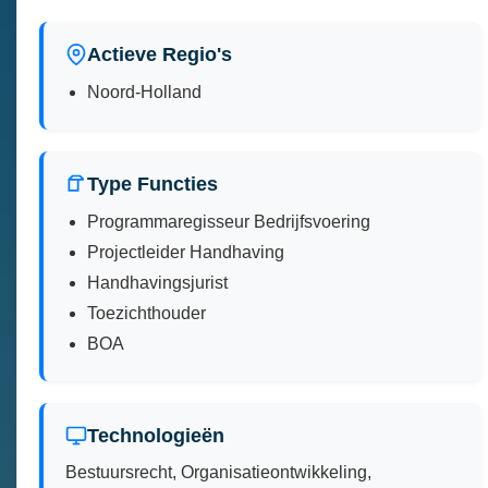
Actieve Regio's
Noord-Holland
Type Functies
Programmaregisseur Bedrijfsvoering
Projectleider Handhaving
Handhavingsjurist
Toezichthouder
BOA
Technologieën
Bestuursrecht, Organisatieontwikkeling,