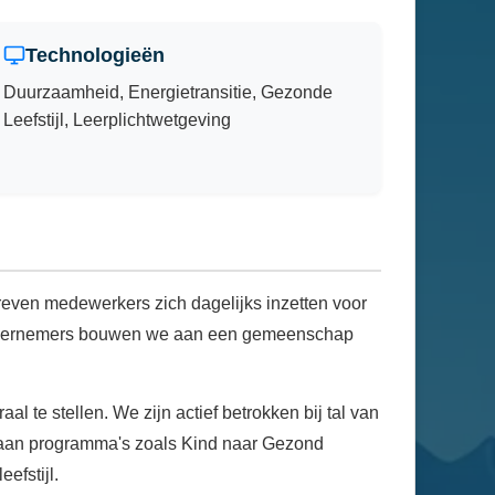
Technologieën
Duurzaamheid, Energietransitie, Gezonde
Leefstijl, Leerplichtwetgeving
even medewerkers zich dagelijks inzetten voor
 ondernemers bouwen we aan een gemeenschap
te stellen. We zijn actief betrokken bij tal van
nk aan programma's zoals Kind naar Gezond
efstijl.