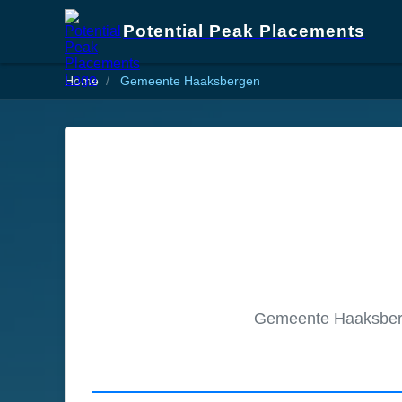
Potential Peak Placements
Home
Gemeente Haaksbergen
Gemeente Haaksberg