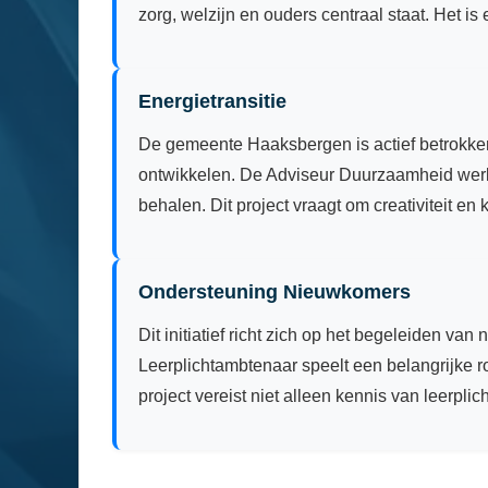
zorg, welzijn en ouders centraal staat. Het i
Energietransitie
De gemeente Haaksbergen is actief betrokken
ontwikkelen. De Adviseur Duurzaamheid werkt 
behalen. Dit project vraagt om creativiteit en
Ondersteuning Nieuwkomers
Dit initiatief richt zich op het begeleiden 
Leerplichtambtenaar speelt een belangrijke r
project vereist niet alleen kennis van leerpl