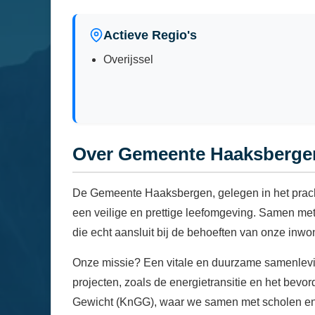
Actieve Regio's
Overijssel
Over Gemeente Haaksberge
De Gemeente Haaksbergen, gelegen in het pracht
een veilige en prettige leefomgeving. Samen m
die echt aansluit bij de behoeften van onze inwo
Onze missie? Een vitale en duurzame samenleving
projecten, zoals de energietransitie en het bev
Gewicht (KnGG), waar we samen met scholen en o