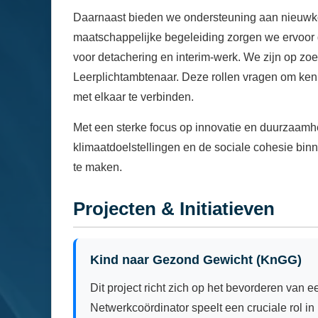
Daarnaast bieden we ondersteuning aan nieuwko
maatschappelijke begeleiding zorgen we ervoor 
voor detachering en interim-werk. We zijn op zo
Leerplichtambtenaar. Deze rollen vragen om ke
met elkaar te verbinden.
Met een sterke focus op innovatie en duurzaamhe
klimaatdoelstellingen en de sociale cohesie bin
te maken.
Projecten & Initiatieven
Kind naar Gezond Gewicht (KnGG)
Dit project richt zich op het bevorderen van 
Netwerkcoördinator speelt een cruciale rol i