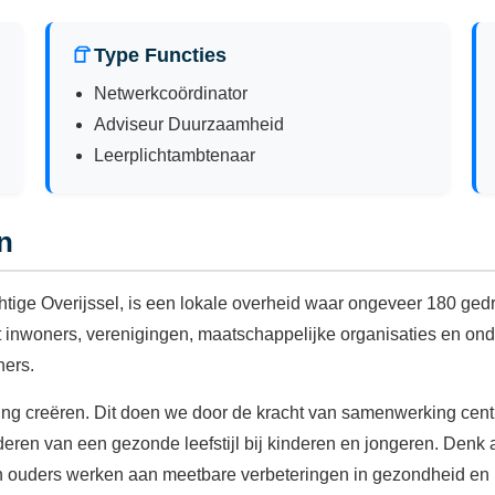
Type Functies
Netwerkcoördinator
Adviseur Duurzaamheid
Leerplichtambtenaar
n
ige Overijssel, is een lokale overheid waar ongeveer 180 gedr
et inwoners, verenigingen, maatschappelijke organisaties en
ners.
 creëren. Dit doen we door de kracht van samenwerking centraal 
orderen van een gezonde leefstijl bij kinderen en jongeren. De
uders werken aan meetbare verbeteringen in gezondheid en le