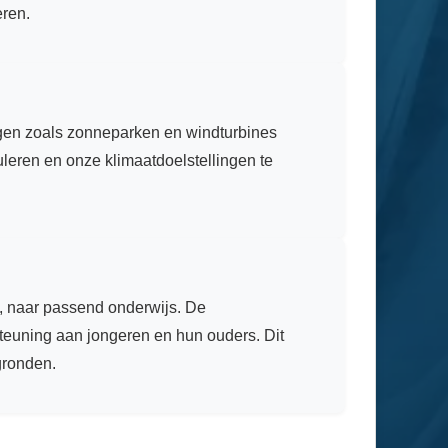
eren.
ngen zoals zonneparken en windturbines
leren en onze klimaatdoelstellingen te
n, naar passend onderwijs. De
steuning aan jongeren en hun ouders. Dit
gronden.