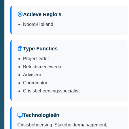
Actieve Regio's
Noord-Holland
Type Functies
Projectleider
Beleidsmedewerker
Adviseur
Coördinator
Crisisbeheersingsspecialist
Technologieën
Crisisbeheersing, Stakeholdermanagement,