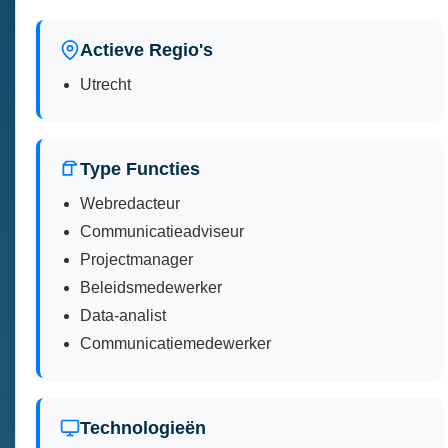
Actieve Regio's
Utrecht
Type Functies
Webredacteur
Communicatieadviseur
Projectmanager
Beleidsmedewerker
Data-analist
Communicatiemedewerker
Technologieën