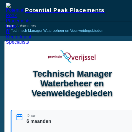
Potential Peak Placements
Home
Vacatures
Technisch Manager Waterbeheer en Veenweidegebieden
Technisch Manager
Waterbeheer en
Veenweidegebieden
Duur
6 maanden