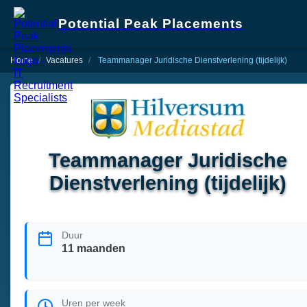
Potential Peak Placements
Home
Vacatures
Teammanager Juridische Dienstverlening (tijdelijk)
Teammanager Juridische
Dienstverlening (tijdelijk)
Duur
11 maanden
Uren per week