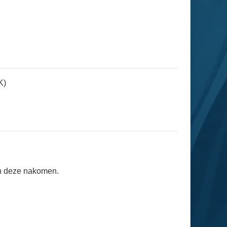
K)
en deze nakomen.