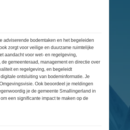
exe adviserende bodemtaken en het begeleiden
ook zorgt voor veilige en duurzame ruimtelijke
et aandacht voor wet- en regelgeving,
e, de gemeenteraad, management en directie over
iteit en regelgeving, en begeleidt
igitale ontsluiting van bodeminformatie. Je
e Omgevingsvisie. Ook beoordeel je meldingen
tegenwoordig je de gemeente Smallingerland in
 om een significante impact te maken op de