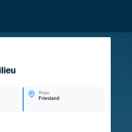
lieu
Regio
Friesland