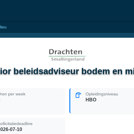
lieu
ior beleidsadviseur bodem en mi
ren per week
Opleidingsniveau
8
HBO
ollicitatiedeadline
2026-07-10