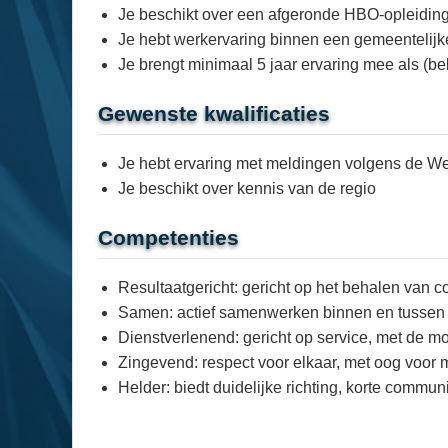
Je beschikt over een afgeronde HBO-opleidin
Je hebt werkervaring binnen een gemeentelijk
Je brengt minimaal 5 jaar ervaring mee als (b
Gewenste kwalificaties
Je hebt ervaring met meldingen volgens de W
Je beschikt over kennis van de regio
Competenties
Resultaatgericht: gericht op het behalen van co
Samen: actief samenwerken binnen en tussen af
Dienstverlenend: gericht op service, met de m
Zingevend: respect voor elkaar, met oog voor
Helder: biedt duidelijke richting, korte communi