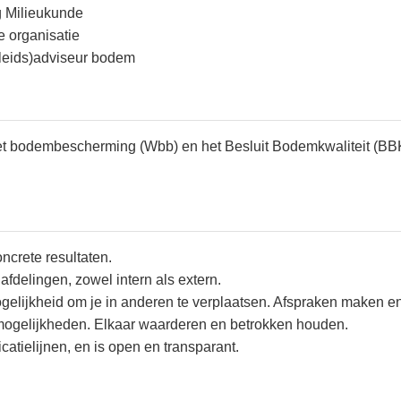
g Milieukunde
e organisatie
eleids)adviseur bodem
et bodembescherming (Wbb) en het Besluit Bodemkwaliteit (BB
ncrete resultaten.
delingen, zowel intern als extern.
ogelijkheid om je in anderen te verplaatsen. Afspraken maken 
 mogelijkheden. Elkaar waarderen en betrokken houden.
catielijnen, en is open en transparant.