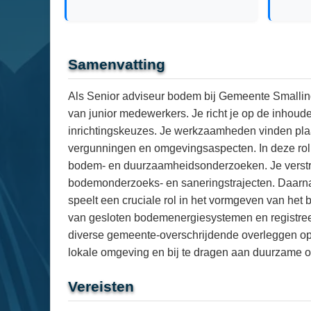
Samenvatting
Als Senior adviseur bodem bij Gemeente Smallin
van junior medewerkers. Je richt je op de inhoude
inrichtingskeuzes. Je werkzaamheden vinden plaat
vergunningen en omgevingsaspecten. In deze rol
bodem- en duurzaamheidsonderzoeken. Je verstre
bodemonderzoeks- en saneringstrajecten. Daarnaa
speelt een cruciale rol in het vormgeven van he
van gesloten bodemenergiesystemen en registreer
diverse gemeente-overschrijdende overleggen op 
lokale omgeving en bij te dragen aan duurzame o
Vereisten