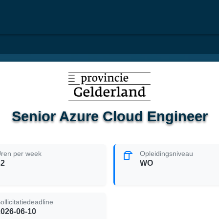
Senior Azure Cloud Engineer
ren per week
Opleidingsniveau
32
WO
ollicitatiedeadline
2026-06-10