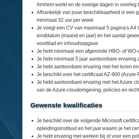
Arnhem werkt en de overige dagen in overleg 
Afhankelijk van jouw beschikbaarheid is een ge
minimaal 32 uur per week
Je voegt een CV van maximaal 5 pagina's A4 toe
einddatum (maand en jaar) en het aantal gewerk
voorblad en inhoudsopgave
Je hebt minimaal een afgeronde HBO- of WO-ople
Je hebt minimaal 5 jaar aantoonbare ervaring 
Je hebt aantoonbare ervaring met het lezen en 
Je beschikt over het certificaat AZ-900 (Azur
Je hebt aantoonbare ervaring met het Azure cl
van de Azure-cloudomgeving, policies en rec
Gewenste kwalificaties
Je beschikt over de volgende Microsoft certif
opleidingsinstituut en het jaar waarin je het ce
Je hebt ervaring met werken bij of voor een p