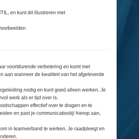
L, en kunt dit illustreren met
kvoorbeelden
naar voortdurende verbetering en komt met
ren aan wanneer de kwaliteit van het afgeleverde
begeleiding nodig en kunt goed alleen werken. Je
vol werk als er tijd over is.
odschappen effectief over te dragen en te
eiden en past je communicatiestijl hierop aan,
t om in teamverband te werken. Je raadpleegt en
anderen.