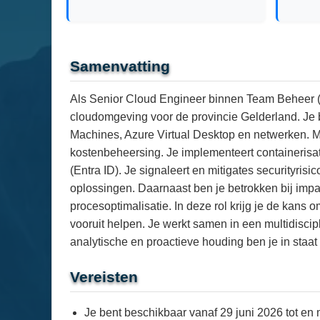
Samenvatting
Als Senior Cloud Engineer binnen Team Beheer (I&
cloudomgeving voor de provincie Gelderland. Je 
Machines, Azure Virtual Desktop en netwerken. Me
kostenbeheersing. Je implementeert containerisat
(Entra ID). Je signaleert en mitigates securityris
oplossingen. Daarnaast ben je betrokken bij impac
procesoptimalisatie. In deze rol krijg je de kans
vooruit helpen. Je werkt samen in een multidisci
analytische en proactieve houding ben je in staa
Vereisten
Je bent beschikbaar vanaf 29 juni 2026 tot en