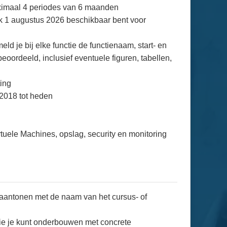
aximaal 4 periodes van 6 maanden
ijk 1 augustus 2026 beschikbaar bent voor
d je bij elke functie de functienaam, start- en
oordeeld, inclusief eventuele figuren, tabellen,
ting
 2018 tot heden
tuele Machines, opslag, security en monitoring
 aantonen met de naam van het cursus- of
die je kunt onderbouwen met concrete