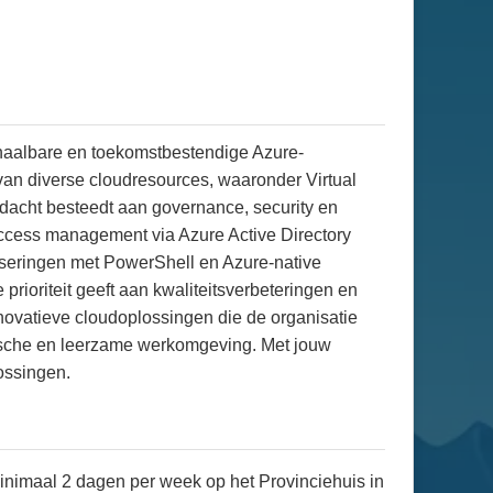
schaalbare en toekomstbestendige Azure-
an diverse cloudresources, waaronder Virtual
ndacht besteedt aan governance, security en
 access management via Azure Active Directory
matiseringen met PowerShell en Azure-native
rioriteit geeft aan kwaliteitsverbeteringen en
innovatieve cloudoplossingen die de organisatie
amische en leerzame werkomgeving. Met jouw
ossingen.
minimaal 2 dagen per week op het Provinciehuis in