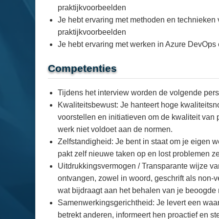
praktijkvoorbeelden
Je hebt ervaring met methoden en technieken vo
praktijkvoorbeelden
Je hebt ervaring met werken in Azure DevOps e
Competenties
Tijdens het interview worden de volgende pers
Kwaliteitsbewust: Je hanteert hoge kwaliteitsn
voorstellen en initiatieven om de kwaliteit va
werk niet voldoet aan de normen.
Zelfstandigheid: Je bent in staat om je eigen 
pakt zelf nieuwe taken op en lost problemen zelfs
Uitdrukkingsvermogen / Transparante wijze van
ontvangen, zowel in woord, geschrift als non-v
wat bijdraagt aan het behalen van je beoogde 
Samenwerkingsgerichtheid: Je levert een waard
betrekt anderen, informeert hen proactief en s