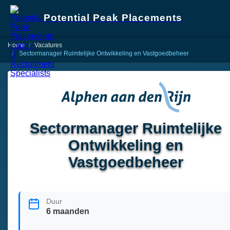
Potential Peak Placements
Home
Vacatures
Sectormanager Ruimtelijke Ontwikkeling en Vastgoedbeheer
Sectormanager Ruimtelijke
Ontwikkeling en
Vastgoedbeheer
Duur
6 maanden