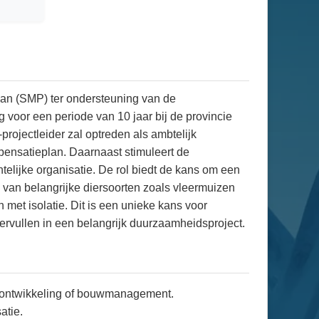
an (SMP) ter ondersteuning van de
voor een periode van 10 jaar bij de provincie
rojectleider zal optreden als ambtelijk
pensatieplan. Daarnaast stimuleert de
elijke organisatie. De rol biedt de kans om een
 van belangrijke diersoorten zoals vleermuizen
et isolatie. Dit is een unieke kans voor
ervullen in een belangrijk duurzaamheidsproject.
dsontwikkeling of bouwmanagement.
atie.