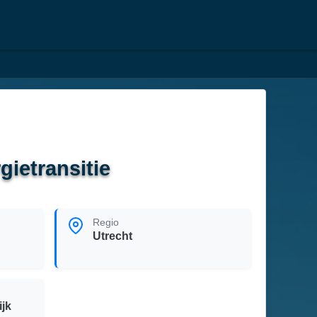
ietransitie
Regio
Utrecht
jk