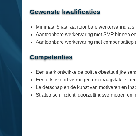
Gewenste kwalificaties
Minimaal 5 jaar aantoonbare werkervaring als 
Aantoonbare werkervaring met SMP binnen e
Aantoonbare werkervaring met compensatiepl
Competenties
Een sterk ontwikkelde politiek/bestuurlijke se
Een uitstekend vermogen om draagvlak te creër
Leiderschap en de kunst van motiveren en ins
Strategisch inzicht, doorzettingsvermogen en 