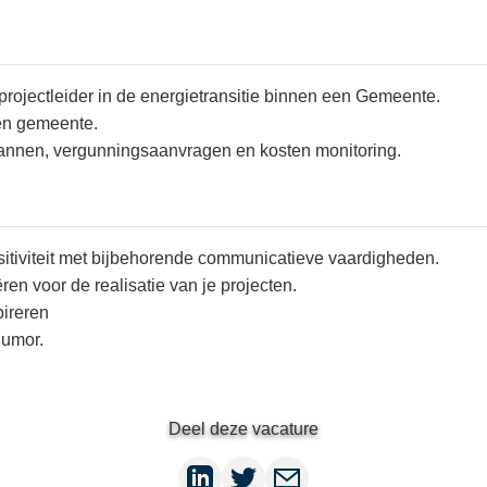
projectleider in de energietransitie binnen een Gemeente.
en gemeente.
annen, vergunningsaanvragen en kosten monitoring.
nsitiviteit met bijbehorende communicatieve vaardigheden.
en voor de realisatie van je projecten.
pireren
humor.
Deel deze vacature