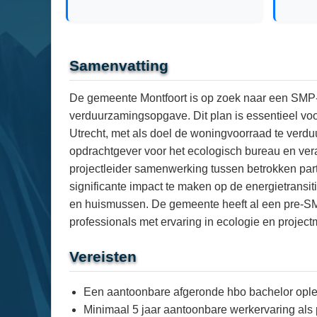
Samenvatting
De gemeente Montfoort is op zoek naar een SMP-
verduurzamingsopgave. Dit plan is essentieel vo
Utrecht, met als doel de woningvoorraad te verdu
opdrachtgever voor het ecologisch bureau en vera
projectleider samenwerking tussen betrokken part
significante impact te maken op de energietransi
en huismussen. De gemeente heeft al een pre-SMP
professionals met ervaring in ecologie en projec
Vereisten
Een aantoonbare afgeronde hbo bachelor oplei
Minimaal 5 jaar aantoonbare werkervaring als p