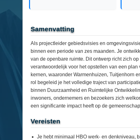
Samenvatting
Als projectleider gebiedsvisies en omgevingsvis
binnen een periode van zes maanden. Je ontwikke
van de openbare ruimte. Dit ontwerp richt zich op
verantwoordelijk voor het opstellen van een pla
kernen, waaronder Warmenhuizen, Tuitjenhorn en 
rol begeleid je het volledige traject van partici
binnen Duurzaamheid en Ruimtelijke Ontwikkeling
inwoners, ondernemers en bezoekers zich welkom 
een significante impact heeft op de gemeenschap
Vereisten
Je hebt minimaal HBO werk- en denkniveau, bi