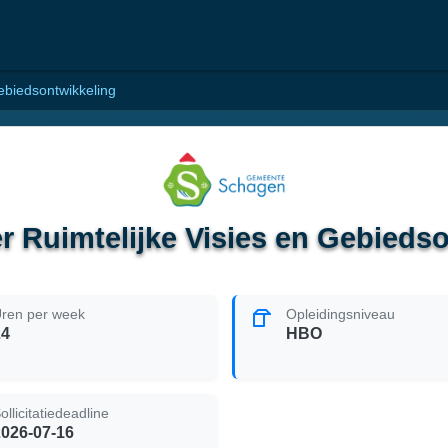
Gebiedsontwikkeling
er Ruimtelijke Visies en Gebieds
ren per week
Opleidingsniveau
24
HBO
ollicitatiedeadline
2026-07-16