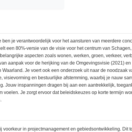
ie ben je verantwoordelijk voor het aansturen van meerdere co
lt een 80%-versie van de visie voor het centrum van Schagen, i
 belangrijke aspecten zoals wonen, werken, groen, verkeer, verb
n van aanpak voor de herijking van de Omgevingsvisie (2021) en
Waarland. Je voert ook een onderzoek uit naar de noodzaak va
patie, visievorming en bestuurlijke afstemming, waarbij je nauw 
. Jouw inspanningen dragen bij aan een aantrekkelijk, toegan
voelen. Je zorgt ervoor dat beleidskeuzes op korte termijn wo
.
j voorkeur in projectmanagement en gebiedsontwikkeling. Dit t