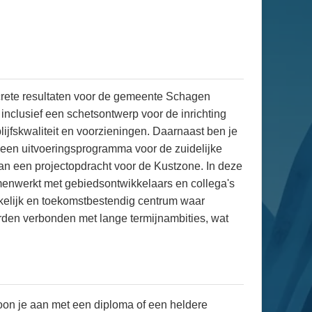
ncrete resultaten voor de gemeente Schagen
nclusief een schetsontwerp voor de inrichting
lijfskwaliteit en voorzieningen. Daarnaast ben je
 een uitvoeringsprogramma voor de zuidelijke
n een projectopdracht voor de Kustzone. In deze
samenwerkt met gebiedsontwikkelaars en collega's
kelijk en toekomstbestendig centrum waar
rden verbonden met lange termijnambities, wat
oon je aan met een diploma of een heldere