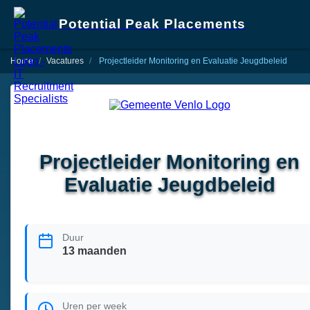
Potential Peak Placements
Home
Vacatures
Projectleider Monitoring en Evaluatie Jeugdbeleid
Projectleider Monitoring en
Evaluatie Jeugdbeleid
Duur
13 maanden
Uren per week