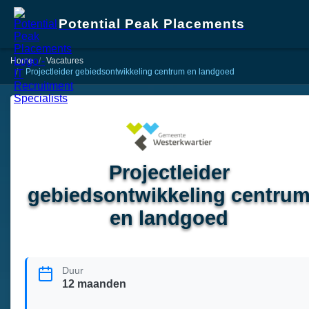
Potential Peak Placements
Home
Vacatures
Projectleider gebiedsontwikkeling centrum en landgoed
Projectleider
gebiedsontwikkeling centru
en landgoed
Duur
12 maanden