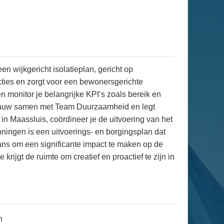
n wijkgericht isolatieplan, gericht op
cties en zorgt voor een bewonersgerichte
n monitor je belangrijke KPI’s zoals bereik en
t nauw samen met Team Duurzaamheid en legt
Maassluis, coördineer je de uitvoering van het
nningen is een uitvoerings- en borgingsplan dat
 kans om een significante impact te maken op de
jgt de ruimte om creatief en proactief te zijn in
n