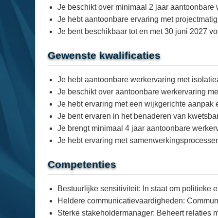
Je beschikt over minimaal 2 jaar aantoonbare 
Je hebt aantoonbare ervaring met projectmati
Je bent beschikbaar tot en met 30 juni 2027 v
Gewenste kwalificaties
Je hebt aantoonbare werkervaring met isolati
Je beschikt over aantoonbare werkervaring me
Je hebt ervaring met een wijkgerichte aanpak
Je bent ervaren in het benaderen van kwetsba
Je brengt minimaal 4 jaar aantoonbare werker
Je hebt ervaring met samenwerkingsprocessen 
Competenties
Bestuurlijke sensitiviteit: In staat om politiek
Heldere communicatievaardigheden: Communiceer
Sterke stakeholdermanager: Beheert relaties 