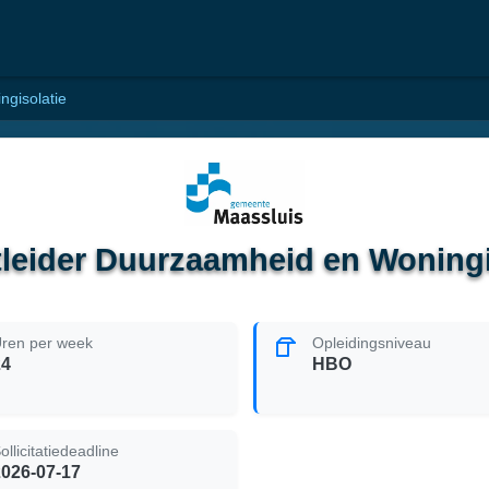
ngisolatie
tleider Duurzaamheid en Woningi
ren per week
Opleidingsniveau
24
HBO
ollicitatiedeadline
2026-07-17