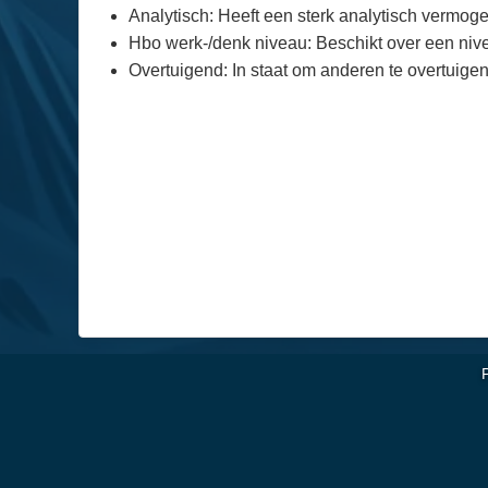
Analytisch: Heeft een sterk analytisch vermoge
Hbo werk-/denk niveau: Beschikt over een niv
Overtuigend: In staat om anderen te overtuige