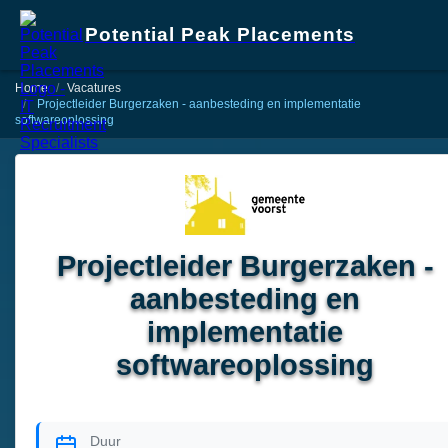
Potential Peak Placements
Home
Vacatures
Projectleider Burgerzaken - aanbesteding en implementatie
softwareoplossing
Projectleider Burgerzaken -
aanbesteding en
implementatie
softwareoplossing
Duur