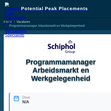
Potential Peak Placements
Home
Vacatures
Programmamanager Arbeidsmarkt en Werkgelegenheid
Programmamanager
Arbeidsmarkt en
Werkgelegenheid
Duur
N/A