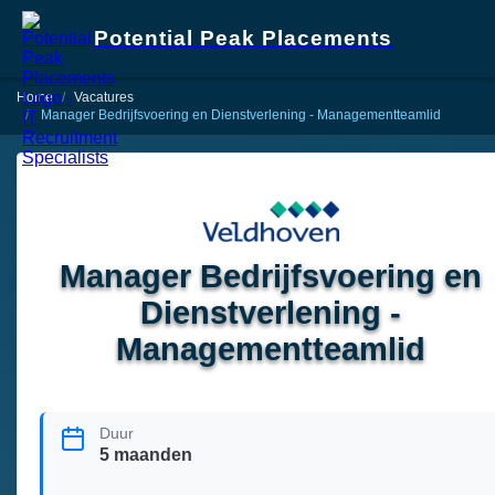
Potential Peak Placements
Home
Vacatures
Manager Bedrijfsvoering en Dienstverlening - Managementteamlid
Manager Bedrijfsvoering en
Dienstverlening -
Managementteamlid
Duur
5 maanden