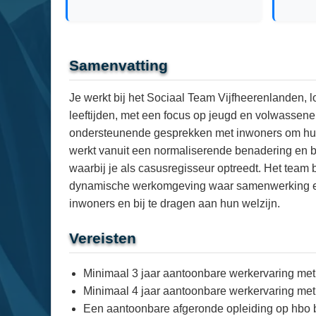
Samenvatting
Je werkt bij het Sociaal Team Vijfheerenlanden, 
leeftijden, met een focus op jeugd en volwassenen
ondersteunende gesprekken met inwoners om hun e
werkt vanuit een normaliserende benadering en bi
waarbij je als casusregisseur optreedt. Het team 
dynamische werkomgeving waar samenwerking en d
inwoners en bij te dragen aan hun welzijn.
Vereisten
Minimaal 3 jaar aantoonbare werkervaring met 
Minimaal 4 jaar aantoonbare werkervaring met
Een aantoonbare afgeronde opleiding op hbo 