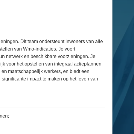
ieningen. Dit team ondersteunt inwoners van alle
stellen van Wmo-indicaties. Je voert
un netwerk en beschikbare voorzieningen. Je
k voor het opstellen van integraal actieplannen,
s en maatschappelijk werkers, en biedt een
ignificante impact te maken op het leven van
nnen;