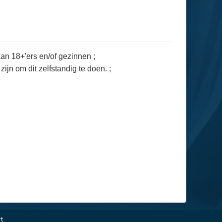
an 18+'ers en/of gezinnen ;
jn om dit zelfstandig te doen. ;
t