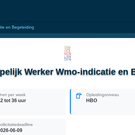
ie en Begeleiding
elijk Werker Wmo-indicatie en 
ren per week
Opleidingsniveau
2 tot 36 uur
HBO
ollicitatiedeadline
2026-06-09