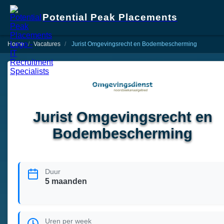
Potential Peak Placements
Home
Vacatures
Jurist Omgevingsrecht en Bodembescherming
Jurist Omgevingsrecht en
Bodembescherming
Duur
5 maanden
Uren per week