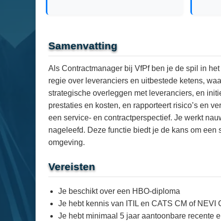
Samenvatting
Als Contractmanager bij VfPf ben je de spil in he
regie over leveranciers en uitbestede ketens, waar
strategische overleggen met leveranciers, en init
prestaties en kosten, en rapporteert risico’s en 
een service- en contractperspectief. Je werkt na
nageleefd. Deze functie biedt je de kans om een 
omgeving.
Vereisten
Je beschikt over een HBO-diploma
Je hebt kennis van ITIL en CATS CM of NEVI
Je hebt minimaal 5 jaar aantoonbare recente en