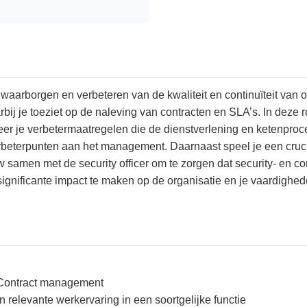
t waarborgen en verbeteren van de kwaliteit en continuïteit van 
bij je toeziet op de naleving van contracten en SLA’s. In deze ro
ieer je verbetermaatregelen die de dienstverlening en ketenproce
verbeterpunten aan het management. Daarnaast speel je een cruc
uw samen met de security officer om te zorgen dat security- en
significante impact te maken op de organisatie en je vaardighe
 Contract management
 relevante werkervaring in een soortgelijke functie