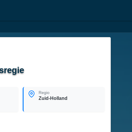
sregie
Regio
Zuid-Holland