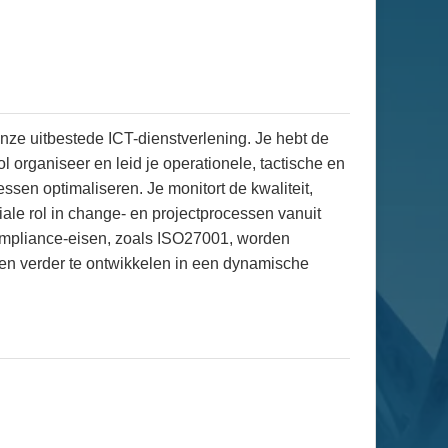
onze uitbestede ICT-dienstverlening. Je hebt de
l organiseer en leid je operationele, tactische en
ssen optimaliseren. Je monitort de kwaliteit,
iale rol in change- en projectprocessen vanuit
 compliance-eisen, zoals ISO27001, worden
den verder te ontwikkelen in een dynamische