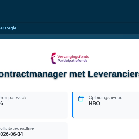
ersregie
ontractmanager met Leverancier
ren per week
Opleidingsniveau
36
HBO
ollicitatiedeadline
2026-06-04