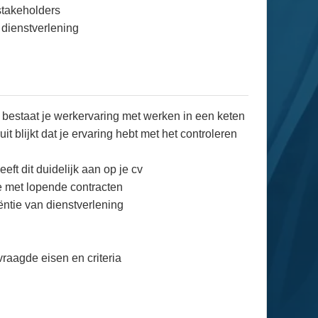
stakeholders
 dienstverlening
 bestaat je werkervaring met werken in een keten
t blijkt dat je ervaring hebt met het controleren
ft dit duidelijk aan op je cv
ie met lopende contracten
iëntie van dienstverlening
raagde eisen en criteria