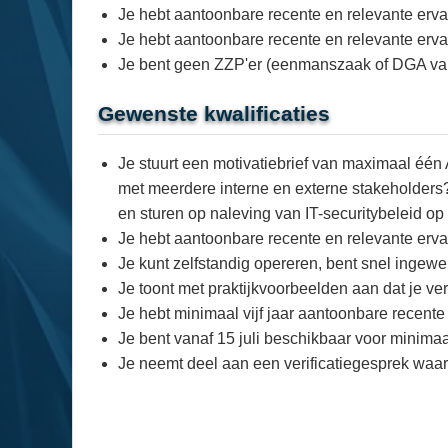
Je hebt aantoonbare recente en relevante erva
Je hebt aantoonbare recente en relevante ervar
Je bent geen ZZP'er (eenmanszaak of DGA va
Gewenste kwalificaties
Je stuurt een motivatiebrief van maximaal één
met meerdere interne en externe stakeholders? 2
en sturen op naleving van IT-securitybeleid o
Je hebt aantoonbare recente en relevante ervar
Je kunt zelfstandig opereren, bent snel ingew
Je toont met praktijkvoorbeelden aan dat je verb
Je hebt minimaal vijf jaar aantoonbare recente 
Je bent vanaf 15 juli beschikbaar voor minima
Je neemt deel aan een verificatiegesprek waari