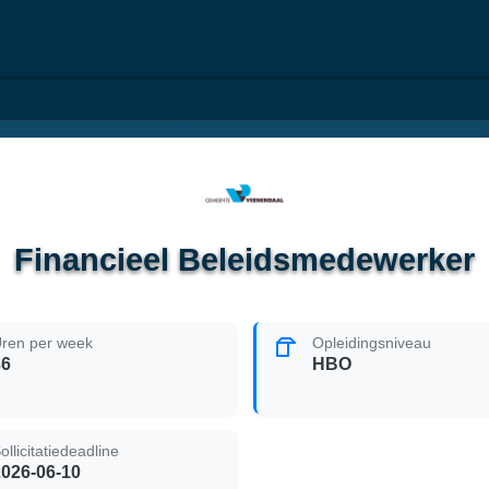
Financieel Beleidsmedewerker
ren per week
Opleidingsniveau
36
HBO
ollicitatiedeadline
2026-06-10