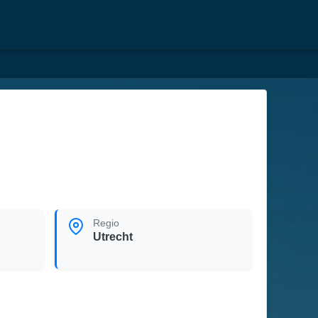
Regio
Utrecht