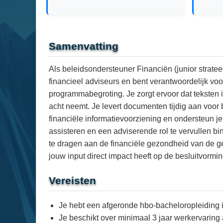
Samenvatting
Als beleidsondersteuner Financiën (junior strate
financieel adviseurs en bent verantwoordelijk vo
programmabegroting. Je zorgt ervoor dat teksten in
acht neemt. Je levert documenten tijdig aan voor 
financiële informatievoorziening en ondersteun je 
assisteren en een adviserende rol te vervullen bi
te dragen aan de financiële gezondheid van de 
jouw input direct impact heeft op de besluitvormin
Vereisten
Je hebt een afgeronde hbo-bacheloropleiding in
Je beschikt over minimaal 3 jaar werkervaring 