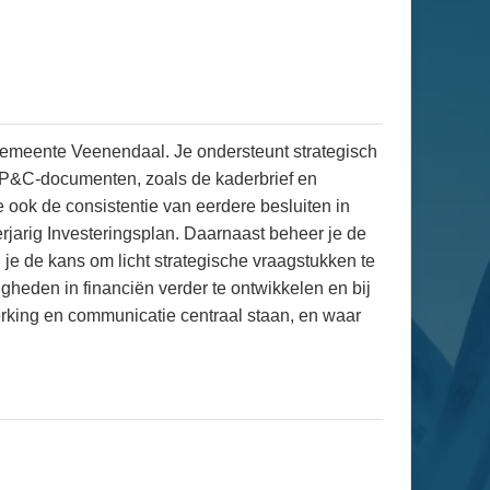
 Gemeente Veenendaal. Je ondersteunt strategisch
e P&C-documenten, zoals de kaderbrief en
je ook de consistentie van eerdere besluiten in
erjarig Investeringsplan. Daarnaast beheer je de
g je de kans om licht strategische vraagstukken te
igheden in financiën verder te ontwikkelen en bij
king en communicatie centraal staan, en waar