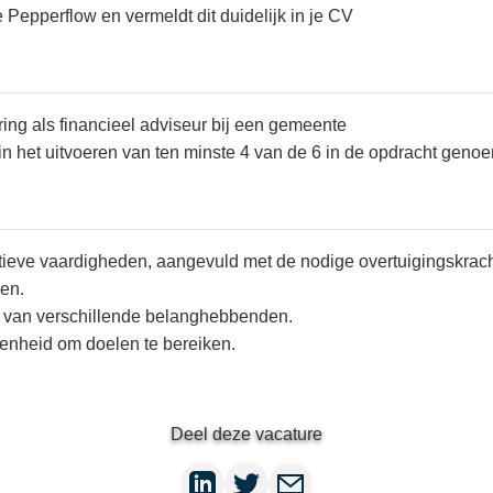
 Pepperflow en vermeldt dit duidelijk in je CV
ing als financieel adviseur bij een gemeente
 in het uitvoeren van ten minste 4 van de 6 in de opdracht geno
ieve vaardigheden, aangevuld met de nodige overtuigingskrach
en.
iek van verschillende belanghebbenden.
enheid om doelen te bereiken.
Deel deze vacature