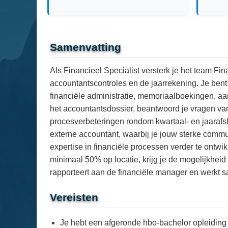
Samenvatting
Als Financieel Specialist versterk je het team Fin
accountantscontroles en de jaarrekening. Je bent
financiële administratie, memoriaalboekingen, aan
het accountantsdossier, beantwoord je vragen van
procesverbeteringen rondom kwartaal- en jaarafsl
externe accountant, waarbij je jouw sterke commu
expertise in financiële processen verder te ontwi
minimaal 50% op locatie, krijg je de mogelijkhe
rapporteert aan de financiële manager en werkt sa
Vereisten
Je hebt een afgeronde hbo-bachelor opleiding 