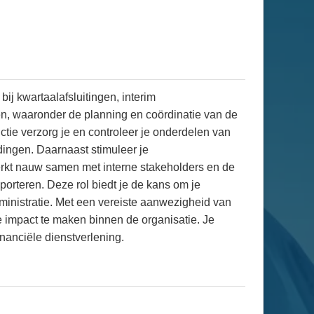
ij kwartaalafsluitingen, interim
en, waaronder de planning en coördinatie van de
ctie verzorg je en controleer je onderdelen van
dingen. Daarnaast stimuleer je
werkt nauw samen met interne stakeholders en de
orteren. Deze rol biedt je de kans om je
dministratie. Met een vereiste aanwezigheid van
 impact te maken binnen de organisatie. Je
nanciële dienstverlening.