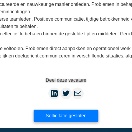
uctureerde en nauwkeurige manier ontleden. Problemen in behap
eminrichtingen.
se teamleden. Positieve communicatie, tijdige betrokkenheid 
ltaten te behalen.
effectief te behalen binnen de gestelde tijd en middelen. Geric
 te voltooien. Problemen direct aanpakken en operationeel werk 
lijk en doelgericht communiceren in verschillende situaties, 
Deel deze vacature
Sollicitatie gesloten