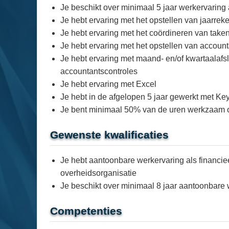
Je beschikt over minimaal 5 jaar werkervaring al
Je hebt ervaring met het opstellen van jaarrek
Je hebt ervaring met het coördineren van take
Je hebt ervaring met het opstellen van accoun
Je hebt ervaring met maand- en/of kwartaalafsl
accountantscontroles
Je hebt ervaring met Excel
Je hebt in de afgelopen 5 jaar gewerkt met K
Je bent minimaal 50% van de uren werkzaam 
Gewenste kwalificaties
Je hebt aantoonbare werkervaring als financieel
overheidsorganisatie
Je beschikt over minimaal 8 jaar aantoonbare we
Competenties