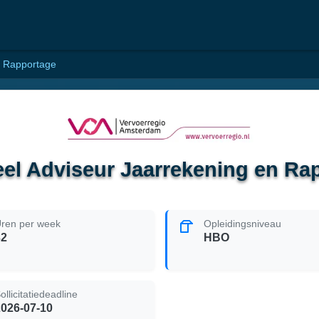
n Rapportage
eel Adviseur Jaarrekening en Ra
ren per week
Opleidingsniveau
32
HBO
ollicitatiedeadline
2026-07-10