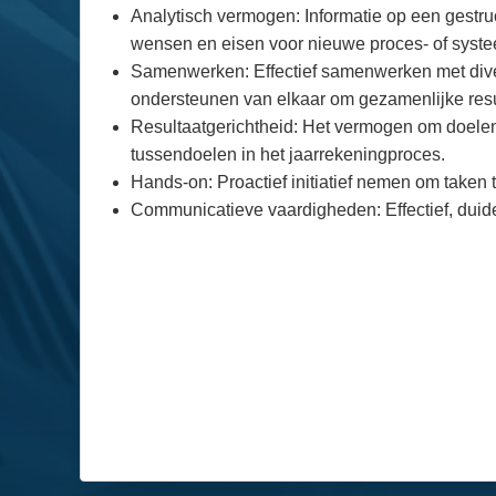
Analytisch vermogen: Informatie op een gestr
wensen en eisen voor nieuwe proces- of syste
Samenwerken: Effectief samenwerken met diver
ondersteunen van elkaar om gezamenlijke resu
Resultaatgerichtheid: Het vermogen om doelen 
tussendoelen in het jaarrekeningproces.
Hands-on: Proactief initiatief nemen om taken
Communicatieve vaardigheden: Effectief, duide