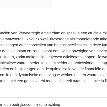
anciën van Vervoerregio Amsterdam en speel je een cruciale rol b
 verantwoordelijk voor zowel uitvoerende als controlerende tak
sluitingen en het opstellen van balansspecificaties. In deze fun
 de accountant en zorg je voor een tijdige opvolging van bevin
uitingen, zodat toekomstige trajecten efficiënter verlopen. Je 
nicatieve vaardigheden inzet om helder en professioneel te rapp
kkelen en bij te dragen aan de optimalisatie van de financiële a
id om in een dynamische omgeving te werken en een waardevolle
men met een gemotiveerd team dat streeft naar excellentie in fi
in een bedrijfseconomische richting