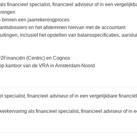
s financieel specialist, financieel adviseur of in een vergelijkba
eningen
n binnen een jaarrekeningproces
tantsdossiers en het afstemmen hiervan met de accountant
uitingen, inclusief het opstellen van balansspecificaties, aan
ey2Financiën (Centric) en Cognos
op kantoor van de VRA in Amsterdam-Noord
 specialist, financieel adviseur of in een vergelijkbare financië
rkervaring als financieel specialist, financieel adviseur of in e