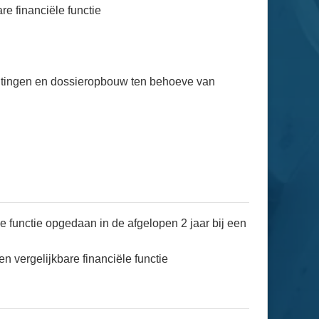
re financiële functie
sluitingen en dossieropbouw ten behoeve van
le functie opgedaan in de afgelopen 2 jaar bij een
en vergelijkbare financiële functie