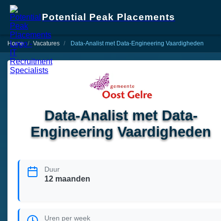
Potential Peak Placements
Home
Vacatures
Data-Analist met Data-Engineering Vaardigheden
Data-Analist met Data-
Engineering Vaardigheden
Duur
12 maanden
Uren per week