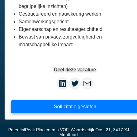
begrijpelijke inzichten)
Gestructureerd en nauwkeurig werken
Samenwerkingsgericht
Eigenaarschap en resultaatgerichtheid
Bewust van privacy, zorgvuldigheid en
maatschappelijke impact.
Deel deze vacature
Sollicitatie gesloten
PotentialPeak Placements VOF, Waardsedijk Oost 21, 3417 XJ
Montfoort