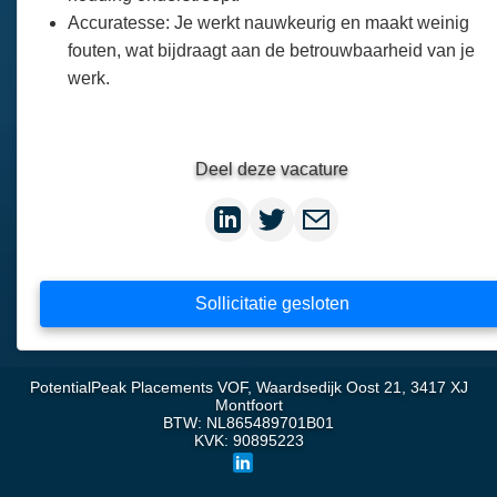
Accuratesse: Je werkt nauwkeurig en maakt weinig
fouten, wat bijdraagt aan de betrouwbaarheid van je
werk.
Deel deze vacature
Sollicitatie gesloten
PotentialPeak Placements VOF, Waardsedijk Oost 21, 3417 XJ
Montfoort
BTW: NL865489701B01
KVK: 90895223