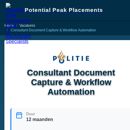
Potential Peak Placements
Home
Vacatures
Consultant Document Capture & Workflow Automation
Consultant Document
Capture & Workflow
Automation
Duur
12 maanden