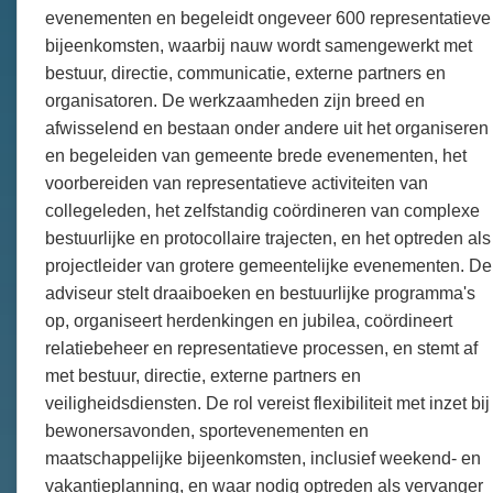
evenementen en begeleidt ongeveer 600 representatieve
bijeenkomsten, waarbij nauw wordt samengewerkt met
bestuur, directie, communicatie, externe partners en
organisatoren. De werkzaamheden zijn breed en
afwisselend en bestaan onder andere uit het organiseren
en begeleiden van gemeente brede evenementen, het
voorbereiden van representatieve activiteiten van
collegeleden, het zelfstandig coördineren van complexe
bestuurlijke en protocollaire trajecten, en het optreden als
projectleider van grotere gemeentelijke evenementen. De
adviseur stelt draaiboeken en bestuurlijke programma's
op, organiseert herdenkingen en jubilea, coördineert
relatiebeheer en representatieve processen, en stemt af
met bestuur, directie, externe partners en
veiligheidsdiensten. De rol vereist flexibiliteit met inzet bij
bewonersavonden, sportevenementen en
maatschappelijke bijeenkomsten, inclusief weekend- en
vakantieplanning, en waar nodig optreden als vervanger