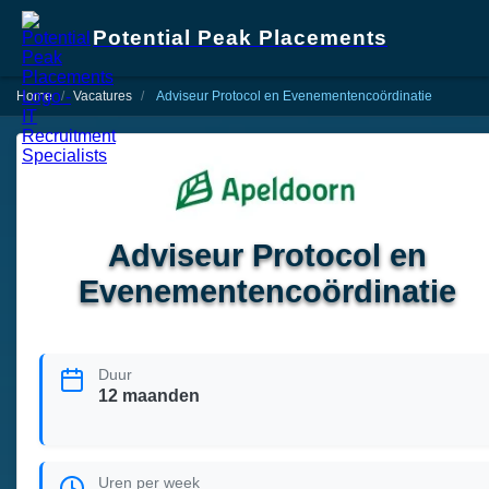
Potential Peak Placements
Home
Vacatures
Adviseur Protocol en Evenementencoördinatie
Adviseur Protocol en
Evenementencoördinatie
Duur
12 maanden
Uren per week