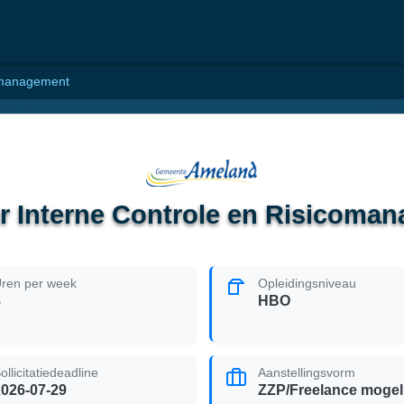
comanagement
r Interne Controle en Risicoma
ren per week
Opleidingsniveau
8
HBO
ollicitatiedeadline
Aanstellingsvorm
2026-07-29
ZZP/Freelance mogeli