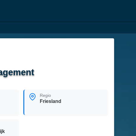
nagement
Regio
Friesland
jk