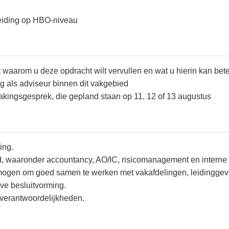
leiding op HBO-niveau
ht waarom u deze opdracht wilt vervullen en wat u hierin kan be
g als adviseur binnen dit vakgebied
kingsgesprek, die gepland staan op 11, 12 of 13 augustus
ing.
d, waaronder accountancy, AO/IC, risicomanagement en interne
ogen om goed samen te werken met vakafdelingen, leidinggeve
ve besluitvorming.
 verantwoordelijkheden.