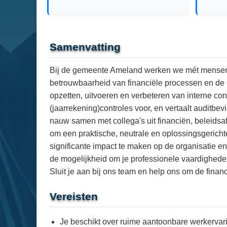
Samenvatting
Bij de gemeente Ameland werken we mét mensen, v
betrouwbaarheid van financiële processen en de b
opzetten, uitvoeren en verbeteren van interne con
(jaarrekening)controles voor, en vertaalt auditbe
nauw samen met collega's uit financiën, beleidsa
om een praktische, neutrale en oplossingsgerichte
significante impact te maken op de organisatie en
de mogelijkheid om je professionele vaardigheden
Sluit je aan bij ons team en help ons om de finan
Vereisten
Je beschikt over ruime aantoonbare werkervari