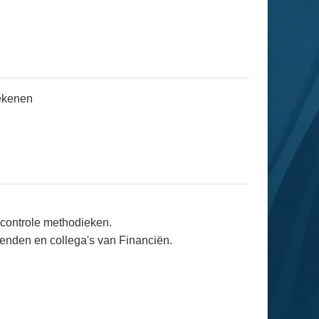
tekenen
 controle methodieken.
nden en collega's van Financiën.