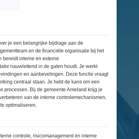
er je een belangrijke bijdrage aan de
gementteam en de financiële organisatie bij het
 bereidt interne en externe
tatie nauwlettend in de gaten houdt. Je werkt
bevindingen en aanbevelingen. Deze functie vraagt
werking centraal staan. Je hebt de kans om een
iële processen. Bij de gemeente Ameland krijg je
t verbeteren van de interne controlemechanismen.
te optimaliseren.
nterne controle, risicomanagement en interne