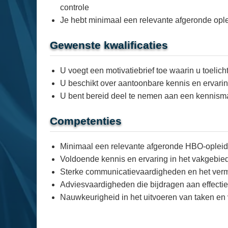
controle
Je hebt minimaal een relevante afgeronde op
Gewenste kwalificaties
U voegt een motivatiebrief toe waarin u toelic
U beschikt over aantoonbare kennis en ervarin
U bent bereid deel te nemen aan een kennisma
Competenties
Minimaal een relevante afgeronde HBO-opleid
Voldoende kennis en ervaring in het vakgebie
Sterke communicatievaardigheden en het verm
Adviesvaardigheden die bijdragen aan effectie
Nauwkeurigheid in het uitvoeren van taken en