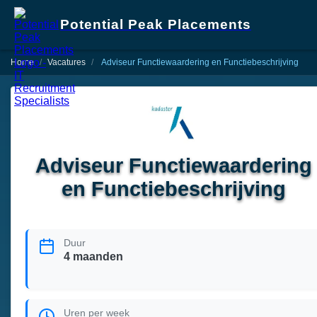
Potential Peak Placements
Home
Vacatures
Adviseur Functiewaardering en Functiebeschrijving
Adviseur Functiewaardering
en Functiebeschrijving
Duur
4 maanden
Uren per week