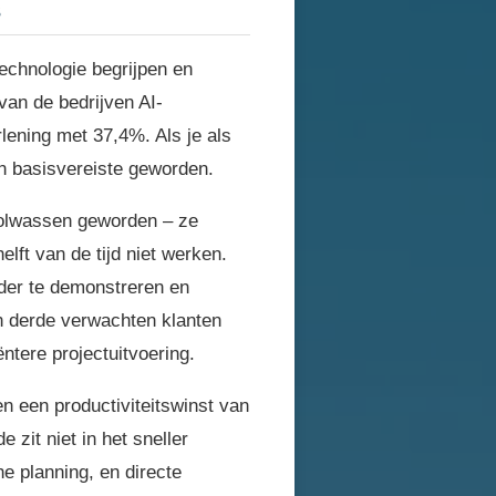
s
technologie begrijpen en
van de bedrijven AI-
lening met 37,4%. Als je als
en basisvereiste geworden.
 volwassen geworden – ze
elft van de tijd niet werken.
der te demonstreren en
n derde verwachten klanten
ëntere projectuitvoering.
n een productiviteitswinst van
zit niet in het sneller
he planning, en directe