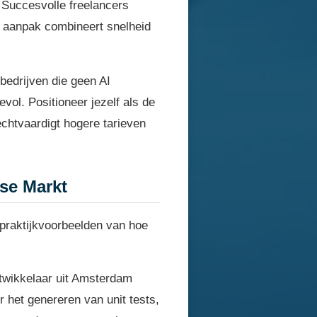
. Succesvolle freelancers
eze aanpak combineert snelheid
bedrijven die geen AI
vol. Positioneer jezelf als de
rechtvaardigt hogere tarieven
dse Markt
 praktijkvoorbeelden van hoe
twikkelaar uit Amsterdam
 het genereren van unit tests,