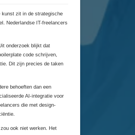
kunst zit in de strategische
l. Nederlandse IT-freelancers
Uit onderzoek blijkt dat
oilerplate code schrijven,
e. Dit zijn precies de taken
ndere behoeften dan een
ialiseerde AI-integratie voor
eelancers die met design-
iëntie.
t zou ook niet werken. Het