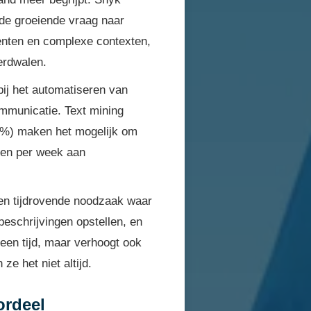
 de groeiende vraag naar
enten en complexe contexten,
erdwalen.
ij het automatiseren van
ommunicatie. Text mining
,3%) maken het mogelijk om
uren per week aan
en tijdrovende noodzaak waar
beschrijvingen opstellen, en
leen tijd, maar verhoogt ook
ze het niet altijd.
ordeel