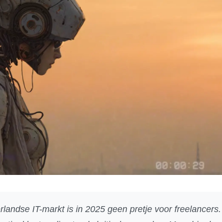
erlandse IT-markt is in 2025 geen pretje voor freelancer