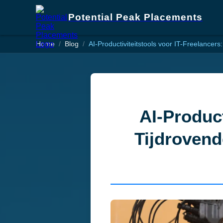
Potential Peak Placements
Home
Blog
AI-Productiviteitstools voor IT-Freelancer
AI-Product
Tijdrovend