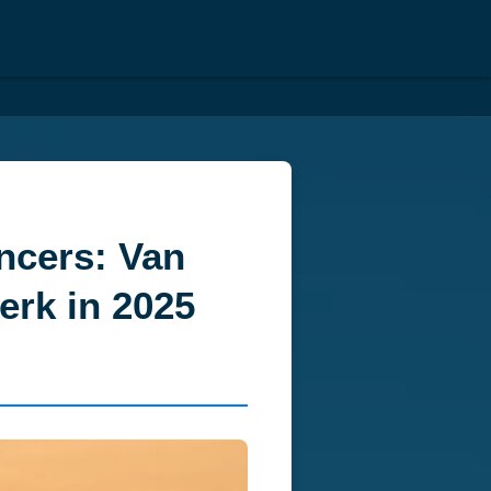
ancers: Van
erk in 2025