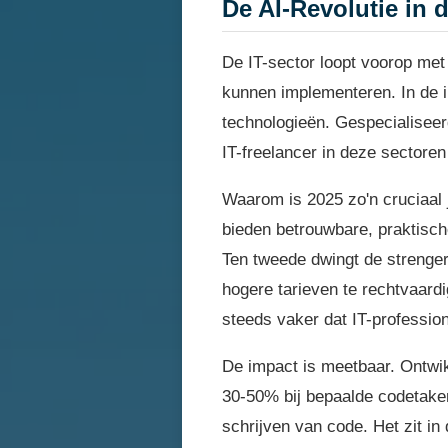
De AI-Revolutie in d
De IT-sector loopt voorop met 
kunnen implementeren. In de i
technologieën. Gespecialiseer
IT-freelancer in deze sectoren
Waarom is 2025 zo'n cruciaal 
bieden betrouwbare, praktische 
Ten tweede dwingt de strenge
hogere tarieven te rechtvaard
steeds vaker dat IT-profession
De impact is meetbaar. Ontwik
30-50% bij bepaalde codetaken
schrijven van code. Het zit in 