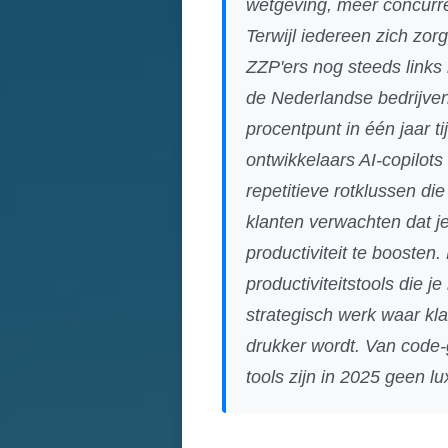
wetgeving, meer concurren
Terwijl iedereen zich zo
ZZP'ers nog steeds links 
de Nederlandse bedrijven
procentpunt in één jaar 
ontwikkelaars AI-copilot
repetitieve rotklussen d
klanten verwachten dat je
productiviteit te boosten.
productiviteitstools die j
strategisch werk waar kla
drukker wordt. Van code-
tools zijn in 2025 geen lu