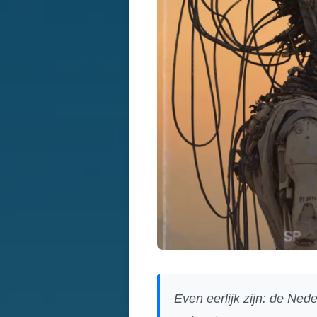
Even eerlijk zijn: de Ned