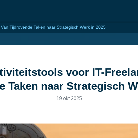
s: Van Tijdrovende Taken naar Strategisch Werk in 2025
iviteitstools voor IT-Freel
e Taken naar Strategisch W
19 okt 2025